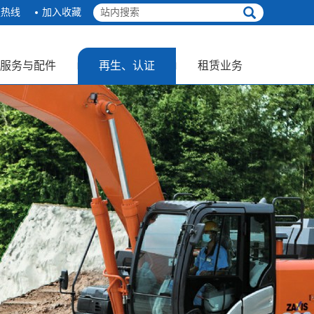
服热线
加入收藏
服务与配件
再生、认证
租赁业务