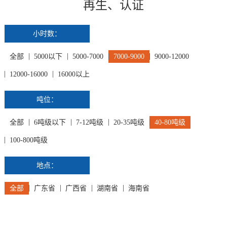
再生、认证
小时数：
全部
5000以下
5000-7000
7000-9000
9000-12000
12000-16000
16000以上
吨位：
全部
6吨级以下
7-12吨级
20-35吨级
40-80吨级
100-800吨级
地点：
全部
广东省
广西省
湖南省
海南省