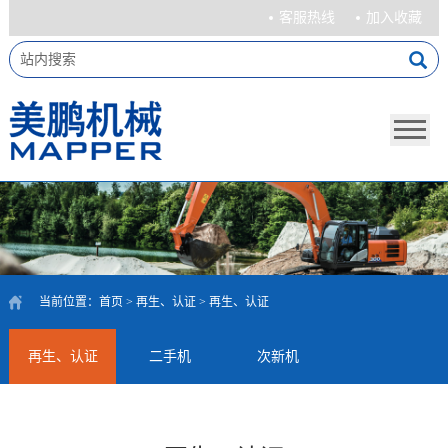
客服热线
加入收藏
当前位置：
首页
>
再生、认证
>
再生、认证
再生、认证
二手机
次新机