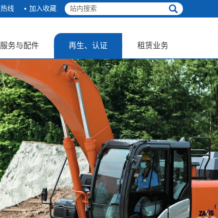
服热线
加入收藏
服务与配件
再生、认证
租赁业务